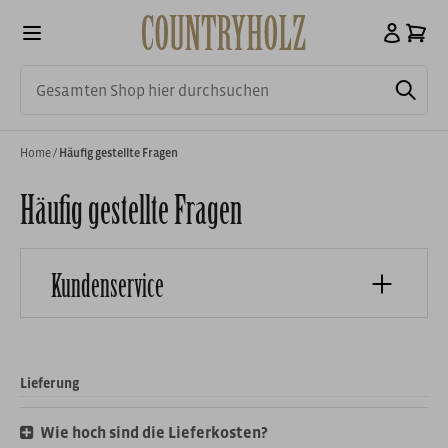
Home
/
Häufig gestellte Fragen
Häufig gestellte Fragen
Kundenservice
Häufig gestellte Fragen
Bestellung & Bezahlung
Lieferung
Lieferzeiten und Versandkosten
Rückgabe
Wie hoch sind die Lieferkosten?